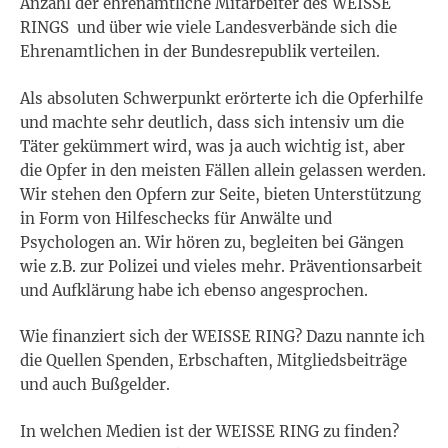
Anzahl der ehrenamtliche Mitarbeiter des WEISSE
RINGS und über wie viele Landesverbände sich die
Ehrenamtlichen in der Bundesrepublik verteilen.
Als absoluten Schwerpunkt erörterte ich die Opferhilfe
und machte sehr deutlich, dass sich intensiv um die
Täter gekümmert wird, was ja auch wichtig ist, aber
die Opfer in den meisten Fällen allein gelassen werden.
Wir stehen den Opfern zur Seite, bieten Unterstützung
in Form von Hilfeschecks für Anwälte und
Psychologen an. Wir hören zu, begleiten bei Gängen
wie z.B. zur Polizei und vieles mehr. Präventionsarbeit
und Aufklärung habe ich ebenso angesprochen.
Wie finanziert sich der WEISSE RING? Dazu nannte ich
die Quellen Spenden, Erbschaften, Mitgliedsbeiträge
und auch Bußgelder.
In welchen Medien ist der WEISSE RING zu finden?